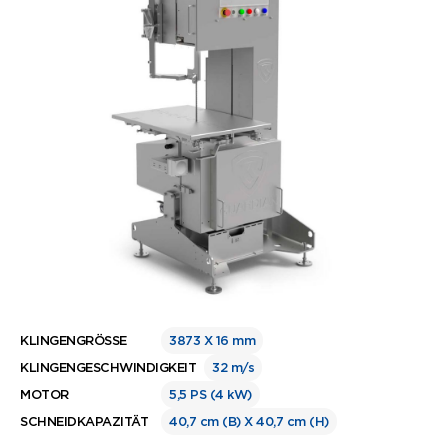
KLINGENGRÖSSE
3873 X 16 mm
KLINGENGESCHWINDIGKEIT
32 m/s
MOTOR
5,5 PS (4 kW)
SCHNEIDKAPAZITÄT
40,7 cm (B) X 40,7 cm (H)