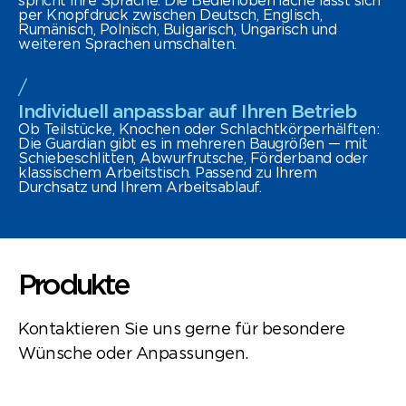
spricht ihre Sprache. Die Bedienoberfläche lässt sich
per Knopfdruck zwischen Deutsch, Englisch,
Rumänisch, Polnisch, Bulgarisch, Ungarisch und
weiteren Sprachen umschalten.
/
Individuell anpassbar auf Ihren Betrieb
Ob Teilstücke, Knochen oder Schlachtkörperhälften:
Die Guardian gibt es in mehreren Baugrößen — mit
Schiebeschlitten, Abwurfrutsche, Förderband oder
klassischem Arbeitstisch. Passend zu Ihrem
Durchsatz und Ihrem Arbeitsablauf.
Produkte
Kontaktieren Sie uns gerne für besondere
Wünsche oder Anpassungen.