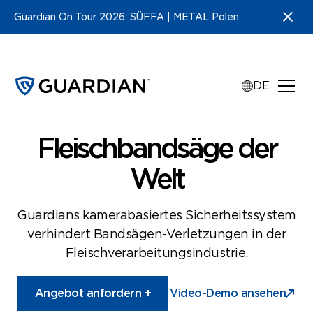
Guardian On Tour 2026: SÜFFA | METAL Polen
DE
Fleischbandsägen
Die sicherste
Fleischbandsäge der
Welt
Guardians kamerabasiertes Sicherheitssystem
verhindert Bandsägen-Verletzungen in der
Fleischverarbeitungsindustrie.
Angebot anfordern +
Video-Demo ansehen