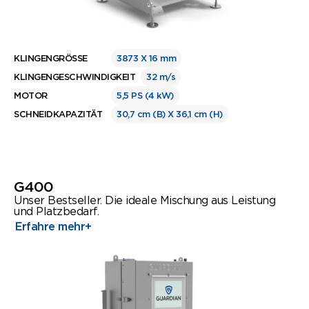
KLINGENGRÖSSE
3873 X 16 mm
KLINGENGESCHWINDIGKEIT
32 m/s
MOTOR
5,5 PS (4 kW)
SCHNEIDKAPAZITÄT
30,7 cm (B) X 36,1 cm (H)
G400
Unser Bestseller. Die ideale Mischung aus Leistung
und Platzbedarf.
Erfahre mehr
+