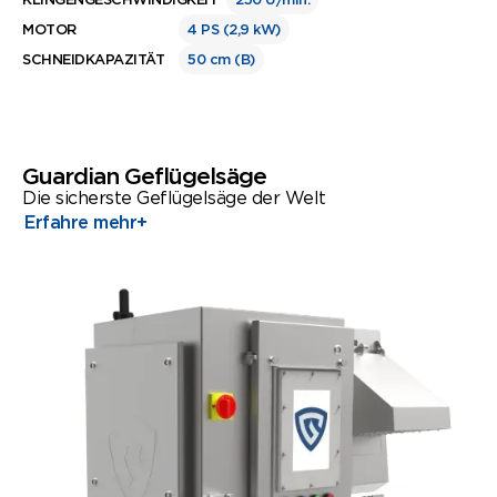
MOTOR
4 PS (2,9 kW)
SCHNEIDKAPAZITÄT
50 cm (B)
Guardian Geflügelsäge
Die sicherste Geflügelsäge der Welt
Erfahre mehr
+