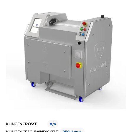
KLINGENGRÖSSE
n/a
KLINGENGESCHWINDIGKEIT
250 U/min.