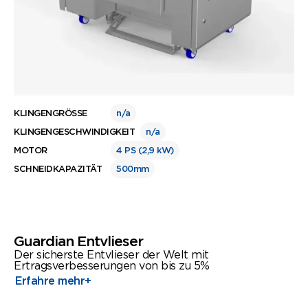
KLINGENGRÖSSE
n/a
KLINGENGESCHWINDIGKEIT
n/a
MOTOR
4 PS (2,9 kW)
SCHNEIDKAPAZITÄT
500mm
Guardian Entvlieser
Der sicherste Entvlieser der Welt mit
Ertragsverbesserungen von bis zu 5%
Erfahre mehr
+