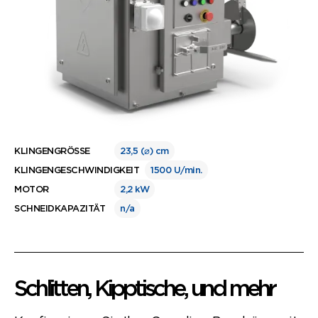
KLINGENGRÖSSE
23,5 (⌀) cm
KLINGENGESCHWINDIGKEIT
1500 U/min.
MOTOR
2,2 kW
SCHNEIDKAPAZITÄT
n/a
Schlitten, Kipptische, und mehr