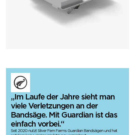
„Im Laufe der Jahre sieht man
viele Verletzungen an der
Bandsäge. Mit Guardian ist das
einfach vorbei.“
Seit 2020 nutzt Silver Fern Farms Guardian Bandsägen und hat