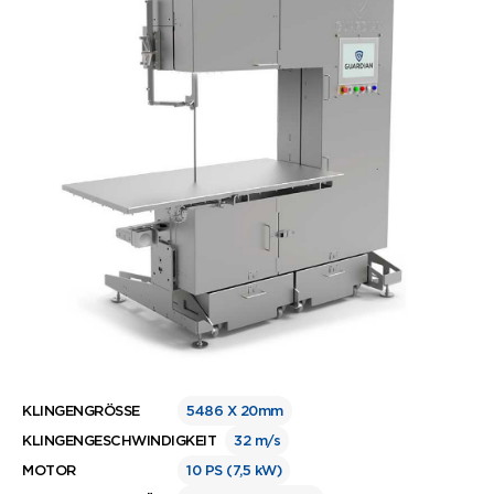
KLINGENGRÖSSE
5486 X 20mm
KLINGENGESCHWINDIGKEIT
32 m/s
MOTOR
10 PS (7,5 kW)