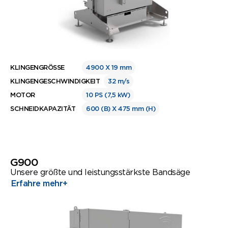
KLINGENGRÖSSE
4900 X 19 mm
KLINGENGESCHWINDIGKEIT
32 m/s
MOTOR
10 PS (7,5 kW)
SCHNEIDKAPAZITÄT
600 (B) X 475 mm (H)
G900
Unsere größte und leistungsstärkste Bandsäge
Erfahre mehr
+