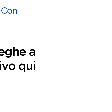
. Con
seghe a
ivo qui