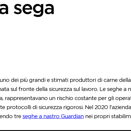
la sega
 uno dei più grandi e stimati produttori di carne dell
a sul fronte della sicurezza sul lavoro. Le seghe a n
via, rappresentavano un rischio costante per gli oper
te protocolli di sicurezza rigorosi. Nel 2020 l'azien
cendo tre
seghe a nastro Guardian
nei propri stabilim