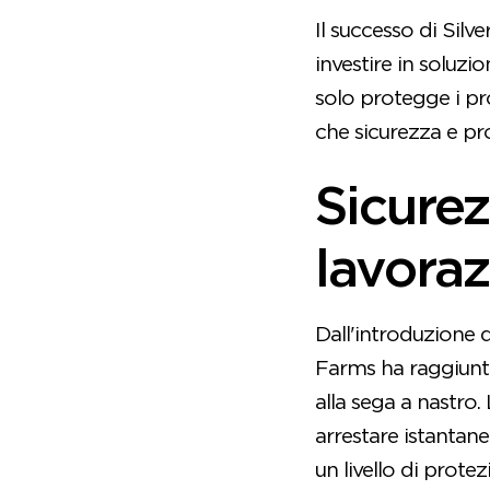
Il successo di Sil
investire in soluzi
solo protegge i pr
che sicurezza e pr
Sicurez
lavoraz
Dall'introduzione d
Farms ha raggiunto
alla sega a nastro.
arrestare istantan
un livello di prote