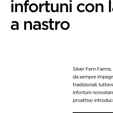
infortuni con 
a nastro
Silver Fern Farms,
da sempre impegnat
tradizionali, tutta
infortuni nonostan
proattivo introdu