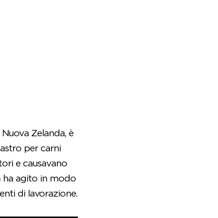
a Nuova Zelanda, è
astro per carni
atori e causavano
da ha agito in modo
enti di lavorazione.