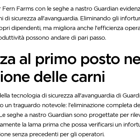
ver Fern Farms con le seghe a nastro Guardian evidenz
oni di sicurezza all'avanguardia. Eliminando gli infortu
opri dipendenti, ma migliora anche l'efficienza oper
oduttività possono andare di pari passo.
za al primo posto ne
ione delle carni
ella tecnologia di sicurezza all'avanguardia di Guardi
 un traguardo notevole: l'eliminazione completa degl
 Le seghe a nastro Guardian sono progettate per rileva
eamente la lama prima che possa verificarsi un infor
zione senza precedenti per gli operatori.