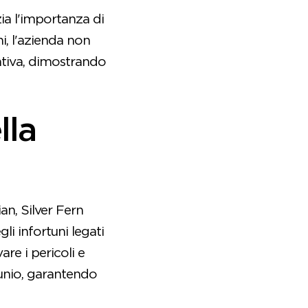
ia l'importanza di
ni, l'azienda non
ativa, dimostrando
lla
an, Silver Fern
i infortuni legati
re i pericoli e
tunio, garantendo