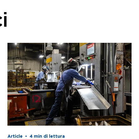
i
Article
•
4
min di lettura