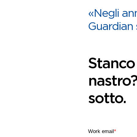
«Negli ann
Guardian 
Stanco 
nastro?
sotto.