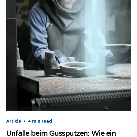
Article
•
4
min read
Unfälle beim Gussputzen: Wie ein