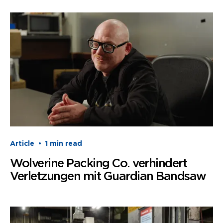
Article
•
1
min read
Wolverine Packing Co. verhindert
Verletzungen mit Guardian Bandsaw