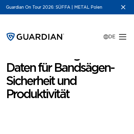
Guardian On Tour 2026: SÜFFA | METAL Polen
DE
•
Artikel
3
min read
Die Bedeutung von
Daten für Bandsägen-
Sicherheit und
Produktivität