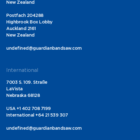
New Zealand
Postfach 204288
Highbrook Box Lobby
Auckland 2161
New Zealand
undefined@guardianbandsaw.com
International
7003 S. 109. Straße
LaVista
Nebraska 68128
USA +1 402 708 7199
International +64 21 539 307
undefined@guardianbandsaw.com