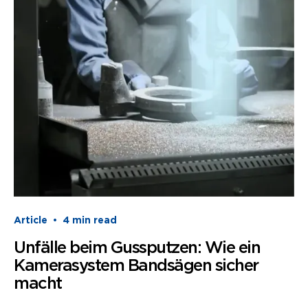
Article
•
4
min read
Unfälle beim Gussputzen: Wie ein
Kamerasystem Bandsägen sicher
macht