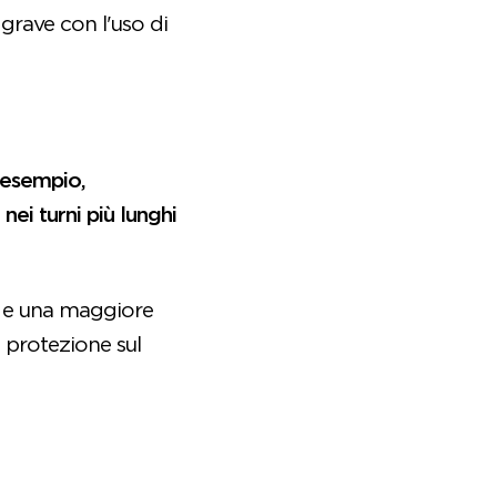
grave con l'uso di
d esempio,
ei turni più lunghi
e e una maggiore
 protezione sul