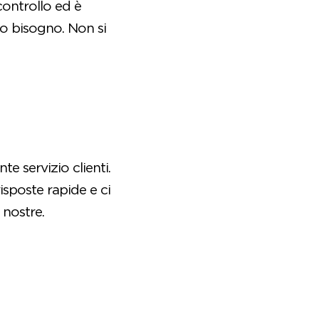
controllo ed è
o bisogno. Non si
te servizio clienti.
sposte rapide e ci
 nostre.