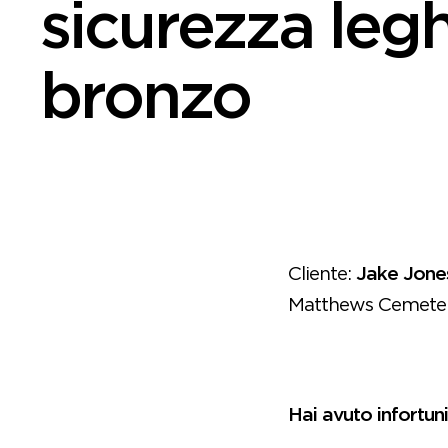
sicurezza legh
bronzo
Cliente:
Jake Jone
Matthews Cemeter
Hai avuto infortuni