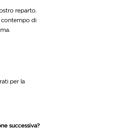
ostro reparto.
al contempo di
ama.
ati per la
ione successiva?