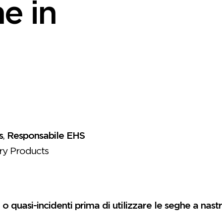
e in
s
,
Responsabile EHS
y Products
 o quasi-incidenti prima di utilizzare le seghe a nas