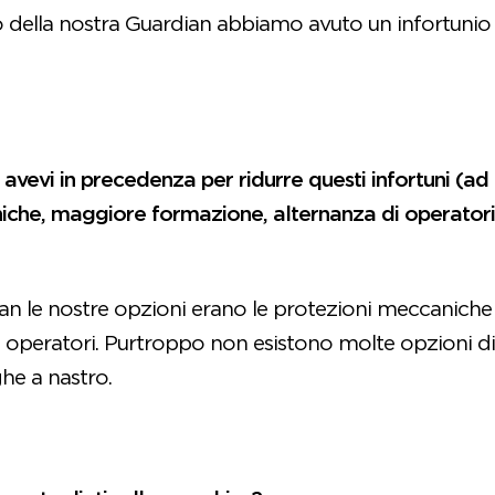
o della nostra Guardian abbiamo avuto un infortunio 
i avevi in precedenza per ridurre questi infortuni (a
che, maggiore formazione, alternanza di operatori n
an le nostre opzioni erano le protezioni meccanich
 operatori. Purtroppo non esistono molte opzioni di
he a nastro.