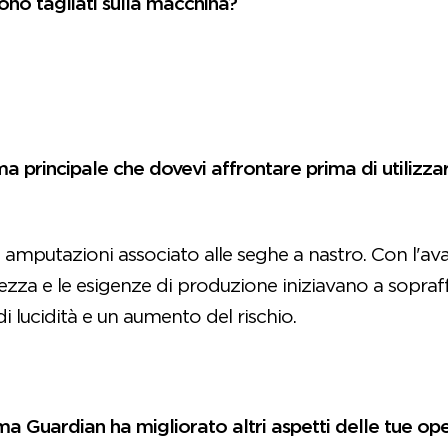
ono tagliati sulla macchina?
ma principale che dovevi affrontare prima di utilizza
i amputazioni associato alle seghe a nastro. Con l'av
ezza e le esigenze di produzione iniziavano a sopraff
i lucidità e un aumento del rischio.
ema Guardian ha migliorato altri aspetti delle tue op