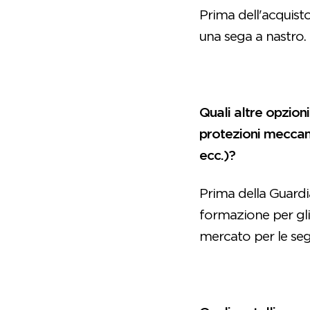
Prima dell'acquist
una sega a nastro.
Quali altre opzion
protezioni meccani
ecc.)?
Prima della Guardi
formazione per gli
mercato per le seg