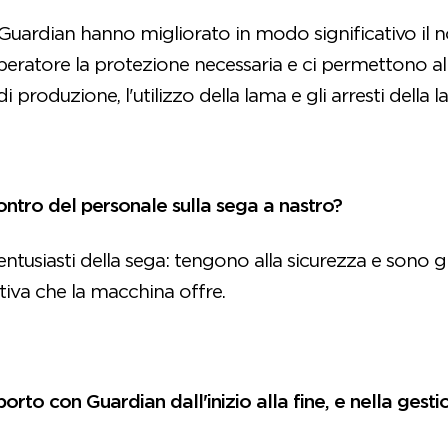
Guardian hanno migliorato in modo significativo il n
peratore la protezione necessaria e ci permettono 
 produzione, l'utilizzo della lama e gli arresti della l
contro del personale sulla sega a nastro?
ntusiasti della sega: tengono alla sicurezza e sono gr
iva che la macchina offre.
orto con Guardian dall'inizio alla fine, e nella gest