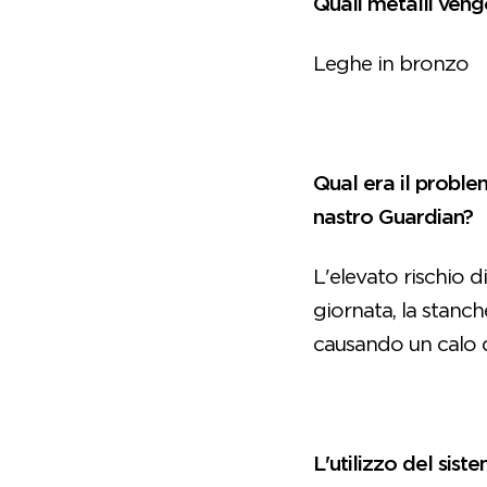
Quali metalli veng
Leghe in bronzo
Qual era il proble
nastro Guardian?
L'elevato rischio d
giornata, la stanch
causando un calo d
L'utilizzo del sist