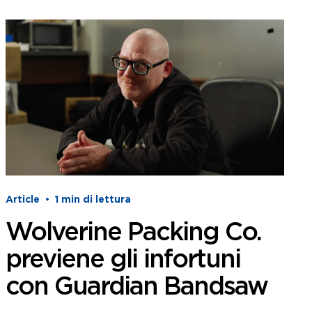
Article
•
1
min di lettura
Wolverine Packing Co.
previene gli infortuni
con Guardian Bandsaw