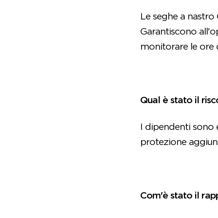
Le seghe a nastro 
Garantiscono all'o
monitorare le ore di
Qual è stato il ris
I dipendenti sono e
protezione aggiunt
Com'è stato il rapp