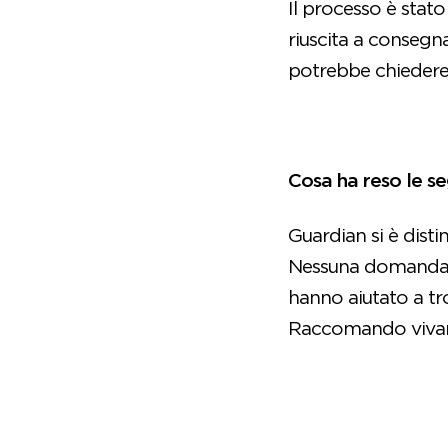
Il processo è stato
riuscita a conseg
potrebbe chiedere u
Cosa ha reso le se
Guardian si è distin
Nessuna domanda è 
hanno aiutato a tro
Raccomando vivam