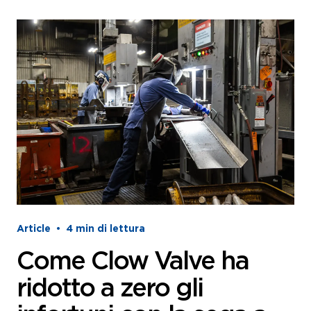
Article
•
4
min di lettura
Come Clow Valve ha
ridotto a zero gli