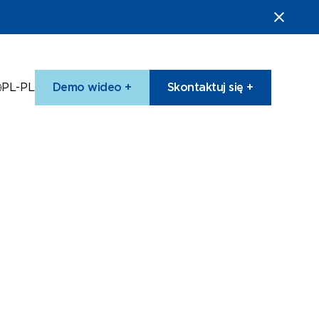
PL-PL
Demo wideo +
Skontaktuj się +