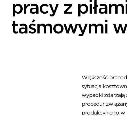
pracy z piłam
taśmowymi w
Większość pracoda
sytuacja kosztowna
wypadki zdarzają 
procedur związany
produkcyjnego w 