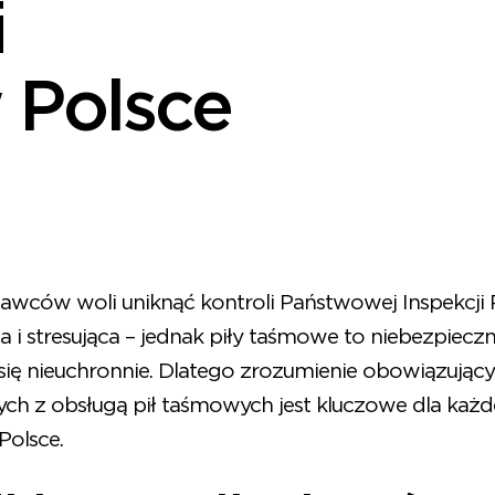
i
 Polsce
wców woli uniknąć kontroli Państwowej Inspekcji Pr
 i stresująca – jednak piły taśmowe to niebezpiecz
się nieuchronnie. Dlatego zrozumienie obowiązujący
ch z obsługą pił taśmowych jest kluczowe dla każ
Polsce.