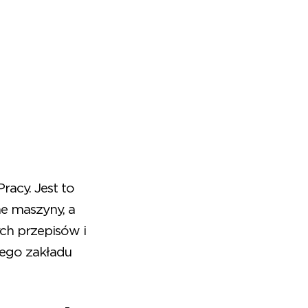
acy. Jest to
ne maszyny, a
ch przepisów i
dego zakładu