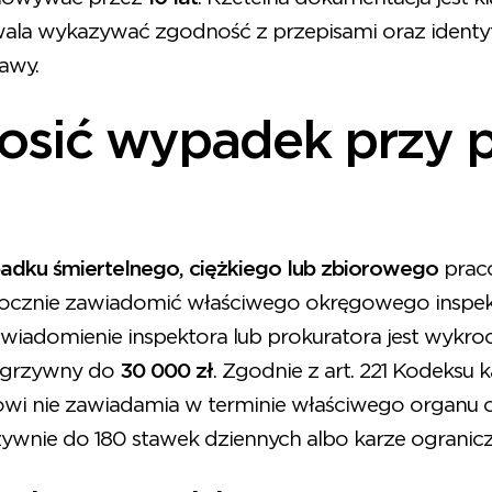
zwala wykazywać zgodność z przepisami oraz ident
awy.
łosić wypadek przy 
adku śmiertelnego, ciężkiego lub zbiorowego
prac
ocznie zawiadomić właściwego okręgowego inspek
awiadomienie inspektora lub prokuratora jest wykr
 grzywny do
30 000 zł
. Zgodnie z art. 221 Kodeksu 
i nie zawiadamia w terminie właściwego organu 
zywnie do 180 stawek dziennych albo karze ogranicz