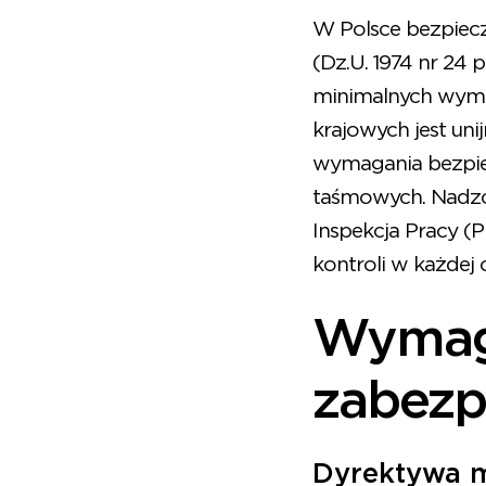
W Polsce bezpiec
(Dz.U. 1974 nr 24
minimalnych wyma
krajowych jest uni
wymagania bezpie
taśmowych. Nadzo
Inspekcja Pracy (
kontroli w każdej 
Wymaga
zabezp
Dyrektywa m