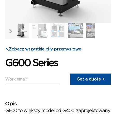
Zobacz wszystkie piły przemysłowe
G600 Series
Work email
*
Opis
G600 to większy model od G400, zaprojektowany