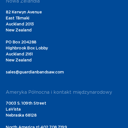
Nowa Zelandia
82 Kerwyn Avenue
East Tāmaki
Auckland 2013
New Zealand
PO Box 204288
Highbrook Box Lobby
Auckland 2161
New Zealand
sales@guardianbandsaw.com
Ameryka Północna i kontakt międzynarodowy
7003 S. 109th Street
LaVista
Nebraska 68128
North America +1 402 708 7199