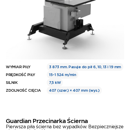
WYMIAR PIŁY
3 873 mm. Pasuje do pił 6, 10, 13 i 19 mm
PRĘDKOŚĆ PIŁY
15–1 524 m/min
SILNIK
7,5 kW
ZDOLNOŚĆ CIĘCIA
407 (szer.) × 407 mm (wys.)
Guardian Przecinarka Ścierna
Pierwsza piła ścierna bez wypadków. Bezpieczniejsze