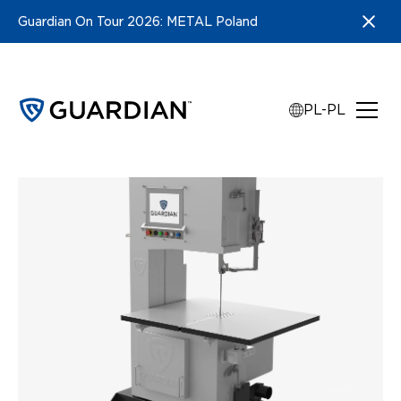
Guardian On Tour 2026: METAL Poland
PL-PL