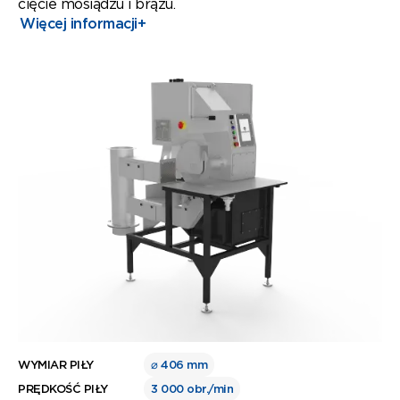
cięcie mosiądzu i brązu.
Więcej informacji
+
WYMIAR PIŁY
⌀ 406 mm
PRĘDKOŚĆ PIŁY
3 000 obr./min