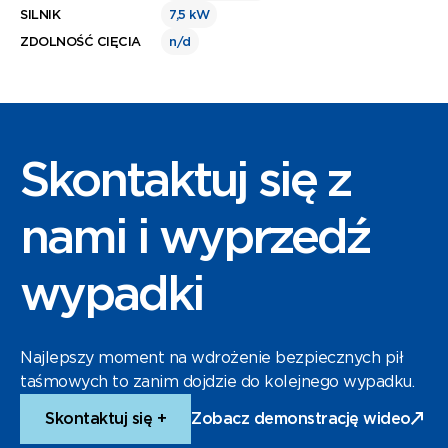
SILNIK
7,5 kW
ZDOLNOŚĆ CIĘCIA
n/d
Skontaktuj się z
nami i wyprzedź
wypadki
Najlepszy moment na wdrożenie bezpiecznych pił
taśmowych to zanim dojdzie do kolejnego wypadku.
Skontaktuj się +
Zobacz demonstrację wideo