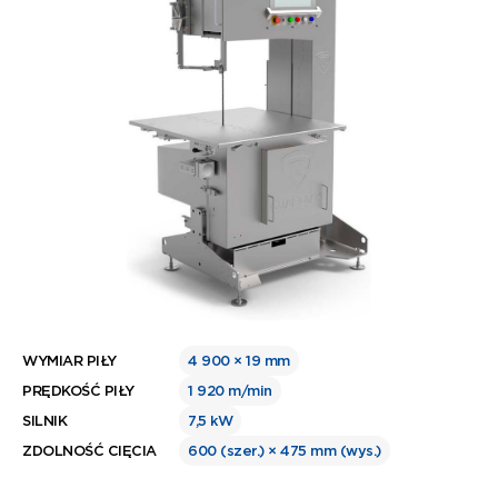
WYMIAR PIŁY
4 900 × 19 mm
PRĘDKOŚĆ PIŁY
1 920 m/min
SILNIK
7,5 kW
ZDOLNOŚĆ CIĘCIA
600 (szer.) × 475 mm (wys.)