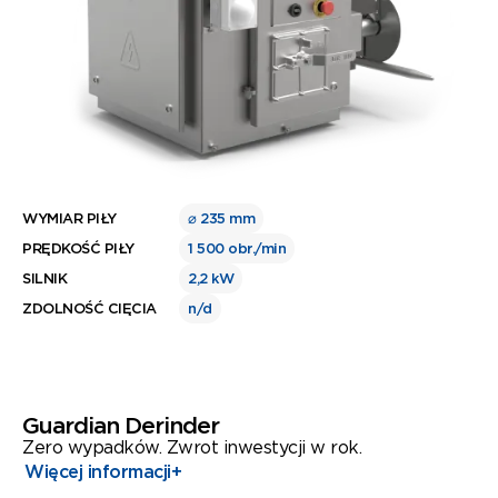
WYMIAR PIŁY
⌀ 235 mm
PRĘDKOŚĆ PIŁY
1 500 obr./min
SILNIK
2,2 kW
ZDOLNOŚĆ CIĘCIA
n/d
Guardian Derinder
Zero wypadków. Zwrot inwestycji w rok.
Więcej informacji
+