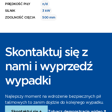
PRĘDKOŚĆ PIŁY
n/d
SILNIK
3 kW
ZDOLNOŚĆ CIĘCIA
500 mm
Skontaktuj się z
nami i wyprzedź
wypadki
Najlepszy moment na wdrożenie bezpiecznych pił
taśmowych to zanim dojdzie do kolejnego wypadku.
Skontaktuj się +
Zobacz demonstrację wideo