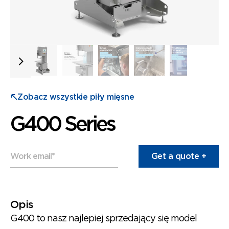
Zobacz wszystkie piły mięsne
G400 Series
Work email
*
Opis
G400 to nasz najlepiej sprzedający się model