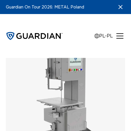
Guardian On Tour 2026: METAL Poland
PL-PL