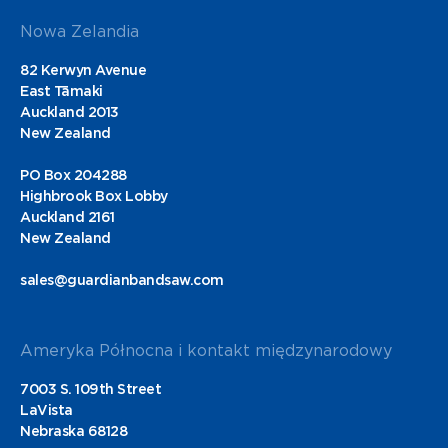
Nowa Zelandia
82 Kerwyn Avenue
East Tāmaki
Auckland 2013
New Zealand
PO Box 204288
Highbrook Box Lobby
Auckland 2161
New Zealand
sales@guardianbandsaw.com
Ameryka Północna i kontakt międzynarodowy
7003 S. 109th Street
LaVista
Nebraska 68128