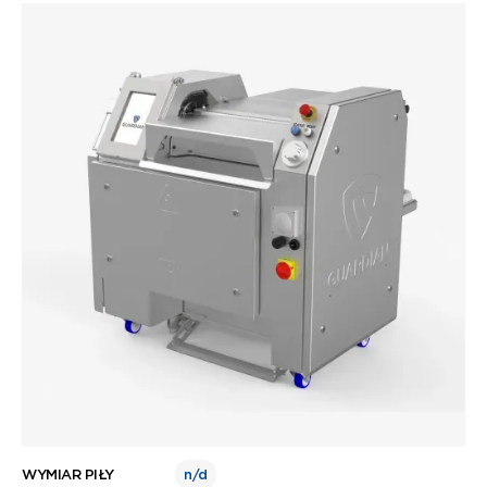
WYMIAR PIŁY
n/d