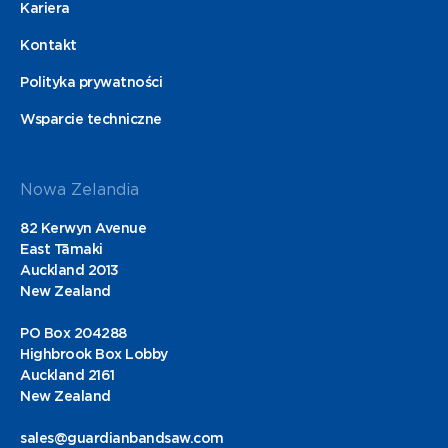
Kariera
Kontakt
Polityka prywatności
Wsparcie techniczne
Nowa Zelandia
82 Kerwyn Avenue
East Tāmaki
Auckland 2013
New Zealand
PO Box 204288
Highbrook Box Lobby
Auckland 2161
New Zealand
sales@guardianbandsaw.com