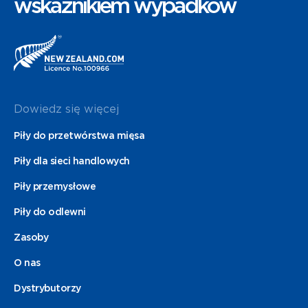
wskaźnikiem wypadków
Dowiedz się więcej
Piły do przetwórstwa mięsa
Piły dla sieci handlowych
Piły przemysłowe
Piły do odlewni
Zasoby
O nas
Dystrybutorzy