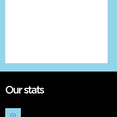
Our stats