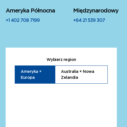
Ameryka Północna
Międzynarodowy
+1 402 708 7199
+64 21 539 307
Wybierz region
Ameryka +
Australia + Nowa
Europa
Zelandia